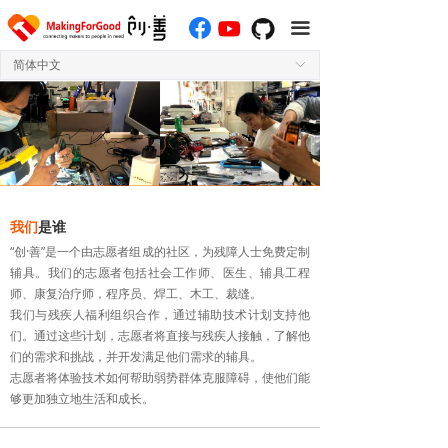
끀
简体中文
ꀅ
我们
是谁
“创·善”是一个由志愿者组成的社区，为残障人士免费定制
辅具。我们的志愿者包括社会工作师、医生、辅具工程
师、康复治疗师，程序员、焊工、木工、裁缝。
我们与残疾人福利组织合作，通过辅助技术计划支持他
们。通过这些计划，志愿者将直接与残疾人接触，了解他
们的需求和挑战，并开发满足他们需求的辅具。
志愿者将体验技术如何帮助弱势群体克服障碍，使他们能
够更加独立地生活和成长。